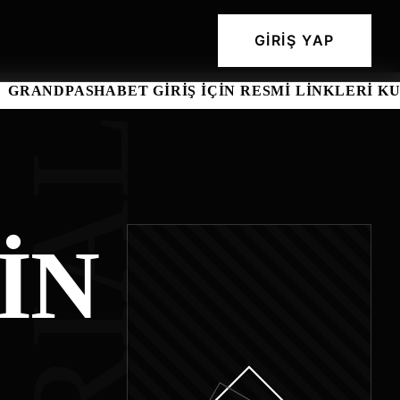
GIRIŞ YAP
BET GIRIŞ İÇIN RESMI LINKLERI KULLANIN
IN