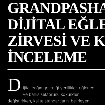
GRANDPASHA
DIJITAL EĞL
ZIRVESI VE 
İNCELEME
D
ijital çağın getirdiği yenilikler, eğlence
ve bahis sektörünü kökünden
değiştirirken, kalite standartlarını belirleyen