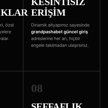
KESINTISIZ
IKLAR
ERIŞIM
ri, özel
Dinamik altyapımız sayesinde
üyelere
grandpashabet güncel giriş
alar.
adreslerine her an, hiçbir
engele takılmadan ulaşırsınız.
08
ŞEFFAFLIK