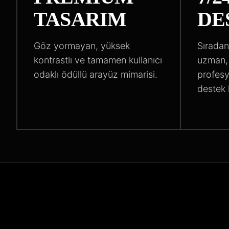
TASARIM
DE
Göz yormayan, yüksek
Sıradan
kontrastlı ve tamamen kullanıcı
uzman,
odaklı ödüllü arayüz mimarisi.
profesy
destek 