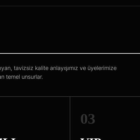
an, tavizsiz kalite anlayışımız ve üyelerimize
an temel unsurlar.
03